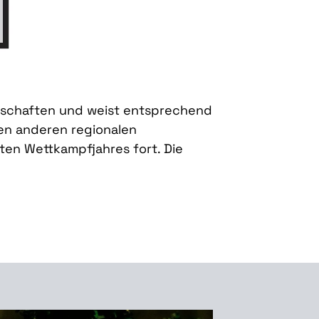
rschaften und weist entsprechend
nen anderen regionalen
ten Wettkampfjahres fort. Die