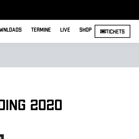
wnloads
Termine
Live
Shop
Tickets
ding 2020