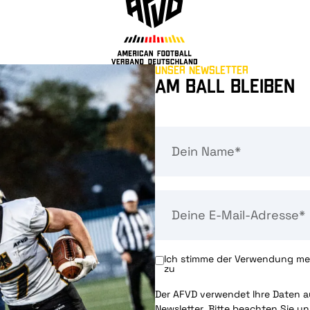
Unser Newsletter
Am Ball bleiben
Ich stimme der Verwendung mei
zu
Der AFVD verwendet Ihre Daten au
Newsletter. Bitte beachten Sie u