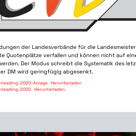
ldungen der Landesverbände für die Landesmeiste
te Quotenplätze verfallen und können nicht auf ei
werden. Der Modus schreibt die Systematik des letz
er DM wird geringfügig abgesenkt.
rleading-2020-Anlage
Herunterladen
rleading-2020
Herunterladen