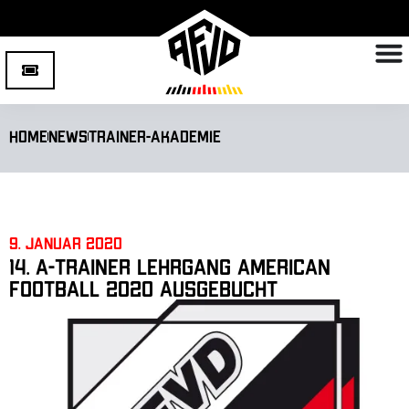
Home
News
Trainer-Akademie
9. Januar 2020
14. A-Trainer Lehrgang American
Football 2020 ausgebucht