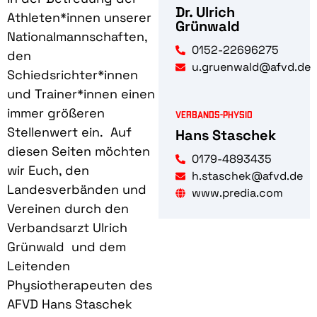
Dr. Ulrich
Athleten*innen unserer
Grünwald
Nationalmannschaften,
0152-22696275
den
u.gruenwald@afvd.de
Schiedsrichter*innen
und Trainer*innen einen
immer größeren
Verbands-Physio
Stellenwert ein.
Auf
Hans Staschek
diesen Seiten möchten
0179-4893435
wir Euch, den
h.staschek@afvd.de
Landesverbänden und
www.predia.com
Vereinen durch den
Verbandsarzt Ulrich
Grünwald
und dem
Leitenden
Physiotherapeuten des
AFVD Hans Staschek