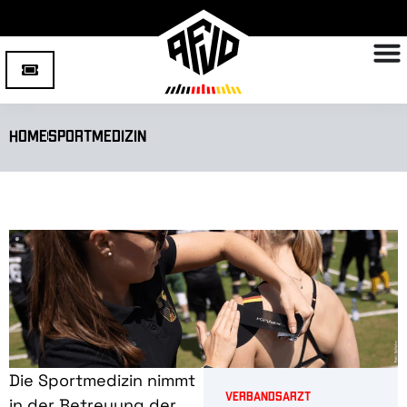
Home
Sportmedizin
Die Sportmedizin nimmt
Verbandsarzt
in der Betreuung der