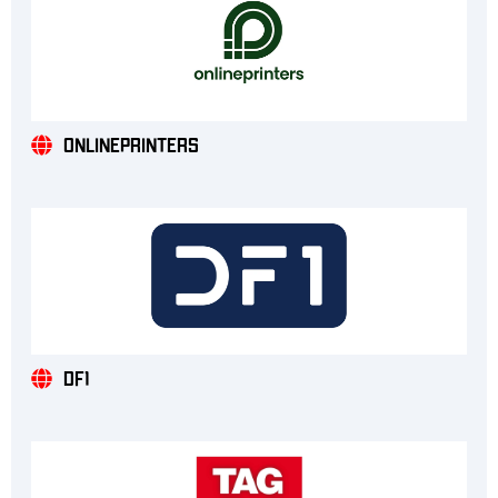
Onlineprinters
DF1