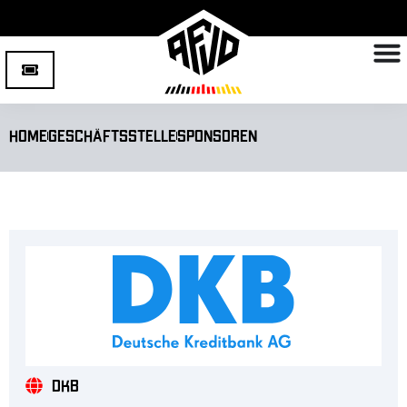
Home
Geschäftsstelle
Sponsoren
DKB