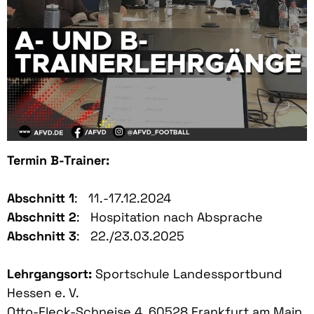
Termin
B-Trainer:
Abschnitt 1
: 11.-17.12.2024
Abschnitt 2
: Hospitation nach Absprache
Abschnitt 3
: 22./23.03.2025
Lehrgangsort:
Sportschule Landessportbund
Hessen e. V.
Otto-Fleck-Schneise 4, 60528 Frankfurt am Main