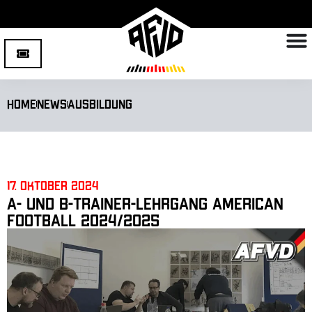
Home
News
Ausbildung
17. Oktober 2024
A- und B-Trainer-Lehrgang American
Football 2024/2025