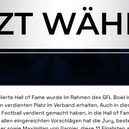
tiierte Hall of Fame wurde im Rahmen des GFL Bowl im
n verdienten Platz im Verband erhalten. Auch in di
 Football verdient gemacht haben, in die Hall of 
 allen eingereichten Vorschlägen hat die Jury, bes
er sowie Maximilian von Garnier, diese 11 Finalisten