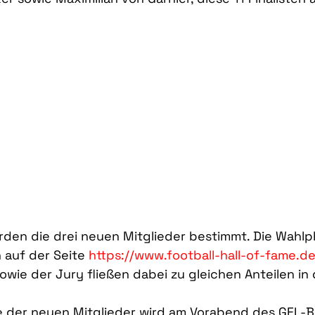
erden die drei neuen Mitglieder bestimmt. Die Wahl
h auf der Seite
https://www.football-hall-of-fame.d
owie der Jury fließen dabei zu gleichen Anteilen in 
e der neuen Mitglieder wird am Vorabend des GFL-B