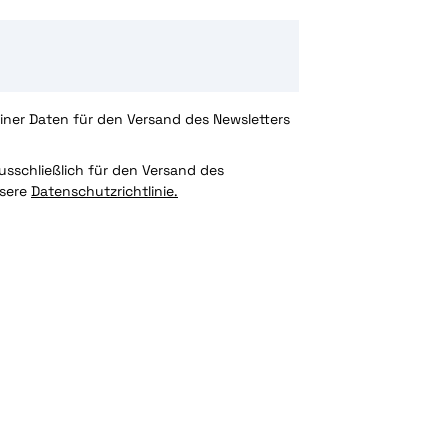
ner Daten für den Versand des Newsletters
sschließlich für den Versand des
nsere
Datenschutzrichtlinie.