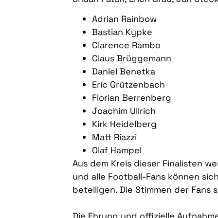
Adrian Rainbow
Bastian Kypke
Clarence Rambo
Claus Brüggemann
Daniel Benetka
Eric Grützenbach
Florian Berrenberg
Joachim Ullrich
Kirk Heidelberg
Matt Riazzi
Olaf Hampel
Aus dem Kreis dieser Finalisten w
und alle Football-Fans können sic
beteiligen. Die Stimmen der Fans s
Die Ehrung und offizielle Aufnahm