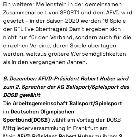
Ein weiterer Meilenstein in der gemeinsamen
Zusammenarbeit von SPORT1 und dem AFVD wird
gesetzt – in der Saison 2020 werden 16 Spiele
der GFL live übertragen! Damit ergeben sich
nicht nur für den Verband, sondern auch für die
einzelnen Vereine, deren Spiele übertagen
werden, weitaus größere Werbemöglichkeiten
als in den vergangenen Jahren.
6. Dezember: AFVD-Präsident Robert Huber wird
zum 2. Sprecher der AG Ballsport/Spielsport des
DOSB gewählt
Die
Arbeitsgemeinschaft Ballsport/Spielsport
im
Deutschen Olympischen
Sportbund
(DOSB)
wählt am Vortag der DOSB
Mitgliederversammlung in Frankfurt am
Main
AFVD Präsident Robert Huber
zu ihrem
2.