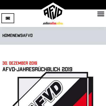
Home
News
AFVD
30. Dezember 2019
AFVD-Jahresrückblick 2019