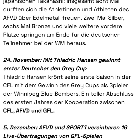
japanischen Takahashi: Insgesamt acht Mal
durften sich die Athletinnen und Athleten des
AFVD über Edelmetall freuen. Zwei Mal Silber,
sechs Mal Bronze und viele weitere vordere
Plätze springen am Ende für die deutschen
Teilnehmer bei der WM heraus.
24. November: Mit Thiadric Hansen gewinnt
erster Deutscher den Grey Cup
Thiadric Hansen krönt seine erste Saison in der
CFL mit dem Gewinn des Grey Cups als Spieler
der Winnipeg Blue Bombers. Ein toller Abschluss
des ersten Jahres der Kooperation zwischen
CFL, AFVD und GFL.
5. D
ezember: AFVD und SPORT1 vereinbaren 16
Live-Übertragungen von GFL-Spielen