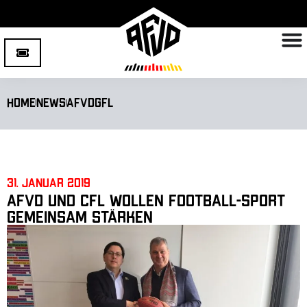
Home
News
AFVD
GFL
31. Januar 2019
AFVD und CFL wollen Football-Sport
gemeinsam stärken