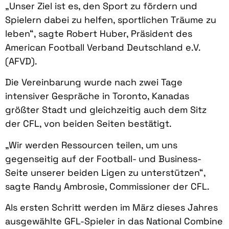
„Unser Ziel ist es, den Sport zu fördern und
Spielern dabei zu helfen, sportlichen Träume zu
leben“, sagte Robert Huber, Präsident des
American Football Verband Deutschland e.V.
(AFVD).
Die Vereinbarung wurde nach zwei Tage
intensiver Gespräche in Toronto, Kanadas
größter Stadt und gleichzeitig auch dem Sitz
der CFL, von beiden Seiten bestätigt.
„Wir werden Ressourcen teilen, um uns
gegenseitig auf der Football- und Business-
Seite unserer beiden Ligen zu unterstützen“,
sagte Randy Ambrosie, Commissioner der CFL.
Als ersten Schritt werden im März dieses Jahres
ausgewählte GFL-Spieler in das National Combine