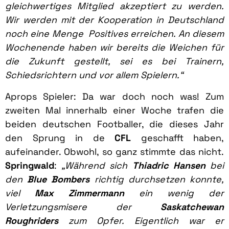
gleichwertiges Mitglied akzeptiert zu werden.
Wir werden mit der Kooperation in Deutschland
noch eine Menge Positives erreichen. An diesem
Wochenende haben wir bereits die Weichen für
die Zukunft gestellt, sei es bei Trainern,
Schiedsrichtern und vor allem Spielern.“
Aprops Spieler: Da war doch noch was! Zum
zweiten Mal innerhalb einer Woche trafen die
beiden deutschen Footballer, die dieses Jahr
den Sprung in de
CFL
geschafft haben,
aufeinander. Obwohl, so ganz stimmte das nicht.
Springwald
:
„Während sich
Thiadric Hansen
bei
den
Blue Bombers
richtig durchsetzen konnte,
viel
Max Zimmermann
ein wenig der
Verletzungsmisere der
Saskatchewan
Roughriders
zum Opfer. Eigentlich war er