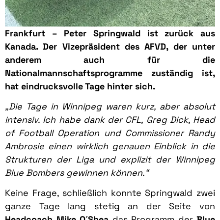
Frankfurt – Peter Springwald ist zurück aus
Kanada. Der Vizepräsident des AFVD, der unter
anderem auch für die
Nationalmannschaftsprogramme zuständig ist,
hat eindrucksvolle Tage hinter sich.
„Die Tage in Winnipeg waren kurz, aber absolut
intensiv. Ich habe dank der CFL, Greg Dick, Head
of Football Operation und Commissioner Randy
Ambrosie einen wirklich genauen Einblick in die
Strukturen der Liga und explizit der Winnipeg
Blue Bombers gewinnen können.“
Keine Frage, schließlich konnte Springwald zwei
ganze Tage lang stetig an der Seite von
Headcoach Mike O´Shea
das Programm der
Blue