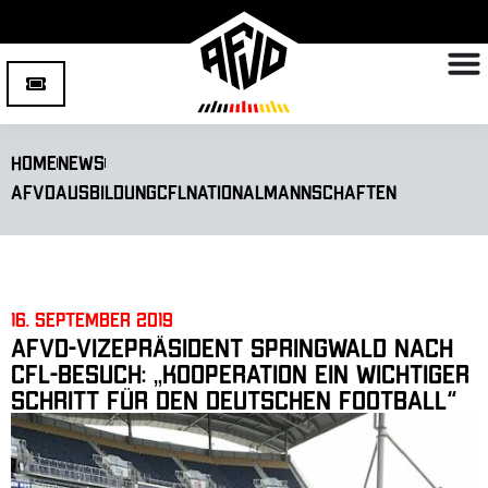
Home
News
AFVD
Ausbildung
CFL
Nationalmannschaften
16. September 2019
AFVD-Vizepräsident Springwald nach
CFL-Besuch: „Kooperation ein wichtiger
Schritt für den deutschen Football“