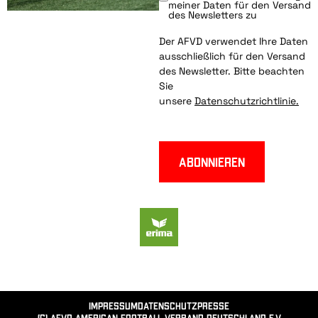
meiner Daten für den Versand
des Newsletters zu
Der AFVD verwendet Ihre Daten
ausschließlich für den Versand
des Newsletter. Bitte beachten
Sie
unsere
Datenschutzrichtlinie.
Abonnieren
Impressum
Datenschutz
Presse
(c) AFVD American Football Verband Deutschland e.V.