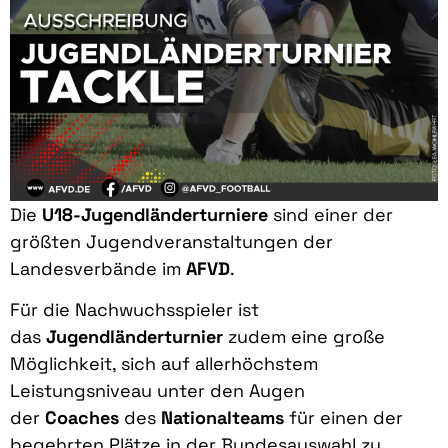
Die
U18-Jugendländerturniere
sind einer der
größten Jugendveranstaltungen der
Landesverbände im
AFVD
.
Für die Nachwuchsspieler ist
das
Jugendländerturnier
zudem eine große
Möglichkeit, sich auf allerhöchstem
Leistungsniveau unter den Augen
der
Coaches
des
Nationalteams
für einen der
begehrten Plätze in der Bundesauswahl zu