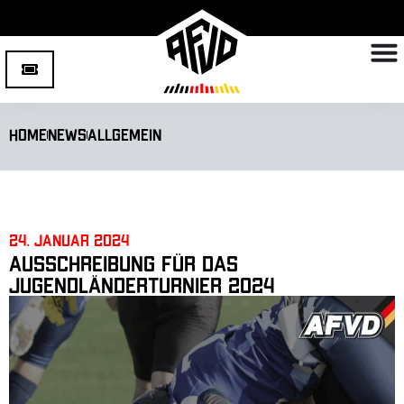
Home
News
Allgemein
24. Januar 2024
Ausschreibung für das
Jugendländerturnier 2024