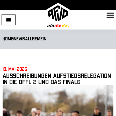
Home
News
Allgemein
19. Mai 2026
Ausschreibungen Aufstiegsrelegation
in die DFFL 2 und das Final6