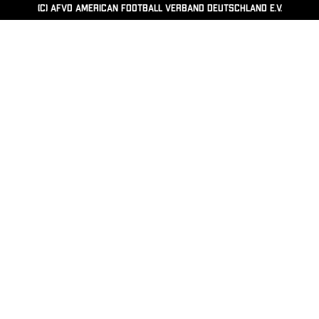
(c) AFVD American Football Verband Deutschland e.V.