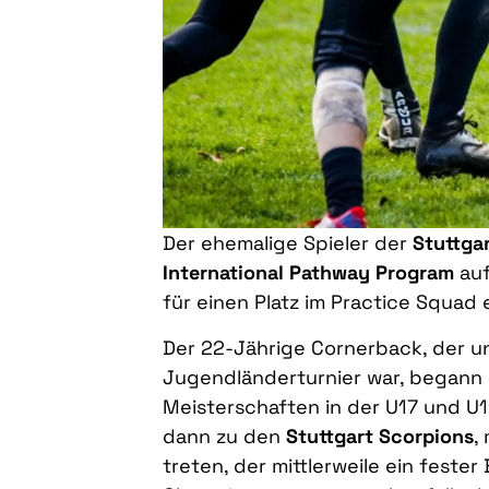
Der ehemalige Spieler der
Stuttga
International Pathway Program
auf
für einen Platz im Practice Squad 
Der 22-Jährige Cornerback, der u
Jugendländerturnier war, begann s
Meisterschaften in der U17 und U
dann zu den
Stuttgart Scorpions
,
treten, der mittlerweile ein feste