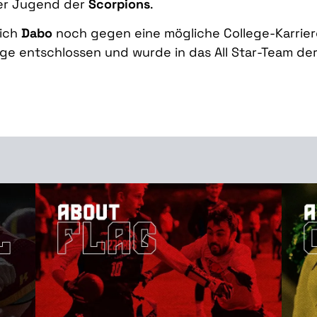
er Jugend der
Scorpions
.
sich
Dabo
noch gegen eine mögliche College-Karriere
ge entschlossen und wurde in das All Star-Team de