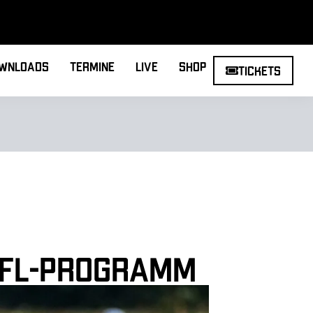
wnloads
Termine
Live
Shop
Tickets
NFL-Programm