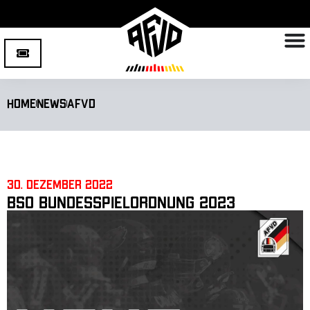
Home
News
AFVD
30. Dezember 2022
BSO Bundesspielordnung 2023