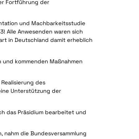
er Fortführung der
ntation und Machbarkeitsstudie
23! Alle Anwesenden waren sich
art in Deutschland damit erheblich
igen und kommenden Maßnahmen
 Realisierung des
eine Unterstützung der
h das Präsidium bearbeitet und
ein, nahm die Bundesversammlung