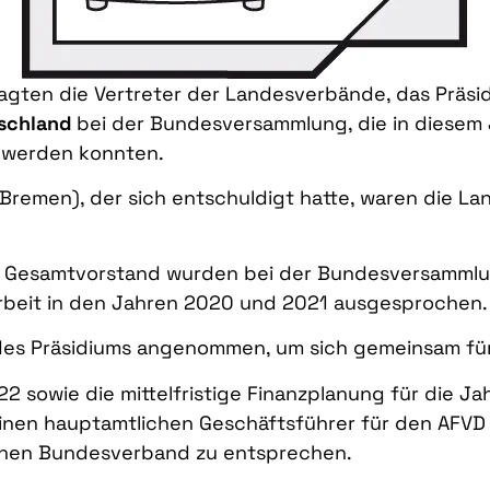
agten die Vertreter der Landesverbände, das Präs
schland
bei der Bundesversammlung, die in diesem 
 werden konnten.
remen), der sich entschuldigt hatte, waren die Lan
r Gesamtvorstand wurden bei der Bundesversammlun
 Arbeit in den Jahren 2020 und 2021 ausgesprochen.
es Präsidiums angenommen, um sich gemeinsam für 
22 sowie die mittelfristige Finanzplanung für die 
nen hauptamtlichen Geschäftsführer für den AFVD 
nen Bundesverband zu entsprechen.