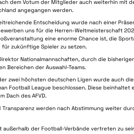
ach dem Votum der Mitglieder auch weiterhin mit d
schland angegangen werden.
eitreichende Entscheidung wurde nach einer Präse
 bewerben uns für die Herren-Weltmeisterschaft 20
Großveranstaltung eine enorme Chance ist, die Sport
 für zukünftige Spieler zu setzen.
Direktor Nationalmannschaften, durch die bisher
len Bereichen der Auswahl-Teams.
 der zwei höchsten deutschen Ligen wurde auch die
an Football League beschlossen. Diese beinhaltet 
em Dach des AFVD.
Transparenz werden nach Abstimmung weiter durc
rt außerhalb der Football-Verbände vertreten zu s