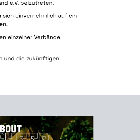
d e.V. beizutreten.
 sich einvernehmlich auf ein
en.
en einzelner Verbände
n und die zukünftigen