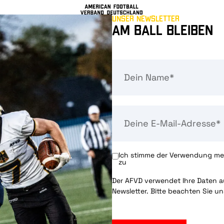
Unser Newsletter
Am Ball bleiben
Ich stimme der Verwendung mei
zu
Der AFVD verwendet Ihre Daten au
Newsletter. Bitte beachten Sie u