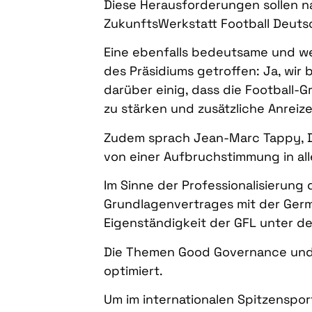
Diese Herausforderungen sollen n
ZukunftsWerkstatt Football Deut
Eine ebenfalls bedeutsame und w
des Präsidiums getroffen: Ja, wir
darüber einig, dass die Football-
zu stärken und zusätzliche Anreize
Zudem sprach Jean-Marc Tappy, 
von einer Aufbruchstimmung in al
Im Sinne der Professionalisierung
Grundlagenvertrages mit der Germ
Eigenständigkeit der GFL unter d
Die Themen Good Governance und 
optimiert.
Um im internationalen Spitzenspo