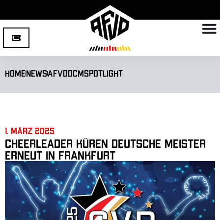
Home
News
AFVD
DCM
Spotlight
1. März 2025
Cheerleader küren Deutsche Meister
erneut in Frankfurt