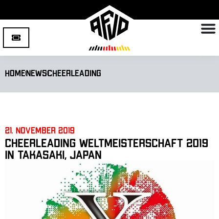
Home
News
Cheerleading
21. November 2019
Cheerleading Weltmeisterschaft 2019
in Takasaki, Japan