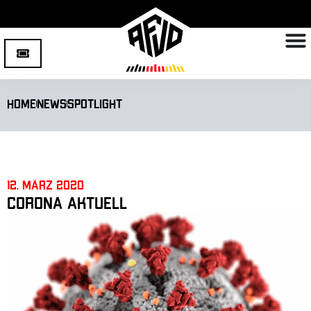
Home
News
Spotlight
12. März 2020
CORONA AKTUELL