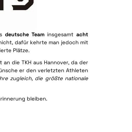
as
deutsche Team
insgesamt
acht
nicht, dafür kehrte man jedoch mit
erte Plätze.
t an die TKH aus Hannover, da der
ünsche er den verletzten Athleten
re zugleich, die größte nationale
rinnerung bleiben.