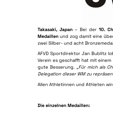
Takasaki, Japan
– Bei der
10. Ch
Medaillen
und zog damit eine übera
zwei Silber- und acht Bronzemedai
AFVD Sportdirektor Jan Bublitz l
Verein es geschafft hat mit eine
gute Besserung.
„Für mich als C
Delegation dieser WM zu repräsent
Allen Athletinnen und Athleten wi
Die einzelnen Medaillen: