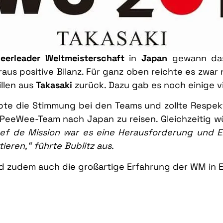
eerleader Weltmeisterschaft
in
Japan
gewann d
us positive Bilanz. Für ganz oben reichte es zwar 
llen aus
Takasaki
zurück. Dazu gab es noch einige vi
obte die Stimmung bei den Teams und zollte Respek
m PeeWee-Team nach Japan zu reisen. Gleichzeitig w
hef de Mission war es eine Herausforderung und Eh
ieren,“ führte Bublitz aus.
rd zudem auch die großartige Erfahrung der WM in E