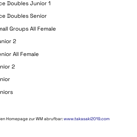
e Doubles Junior 1
ce Doubles Senior
all Groups All Female
nior 2
nior All Female
nior 2
nior
niors
iellen Homepage zur WM abrufbar:
www.takasaki2019.com