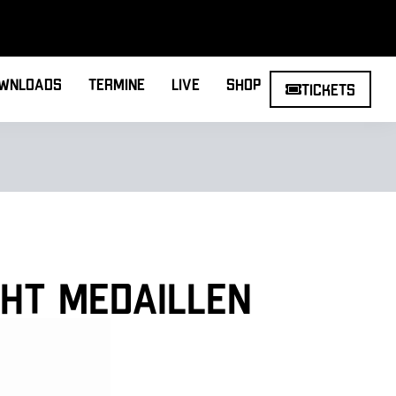
wnloads
Termine
Live
Shop
Tickets
cht Medaillen