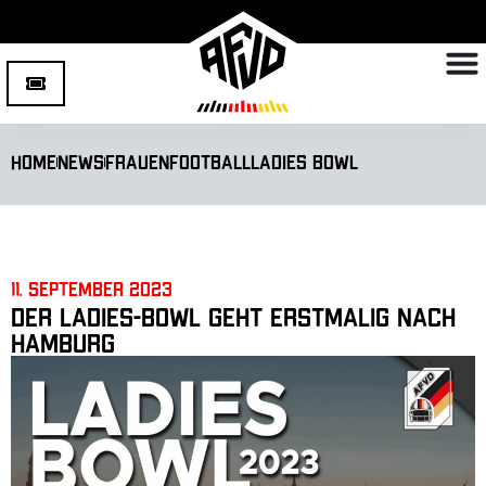
Home
News
Frauenfootball
Ladies Bowl
11. September 2023
Der Ladies-Bowl geht erstmalig nach
Hamburg