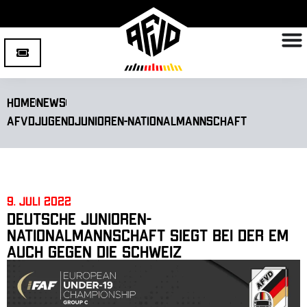
Home
News
AFVD
Jugend
Junioren-Nationalmannschaft
9. Juli 2022
Deutsche Junioren-
Nationalmannschaft siegt bei der EM
auch gegen die Schweiz