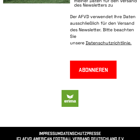
meiner Daten für den Versand
des Newsletters zu
Der AFVD verwendet Ihre Daten
ausschließlich für den Versand
des Newsletter. Bitte beachten
Sie
unsere
Datenschutzrichtlinie.
Abonnieren
Impressum
Datenschutz
Presse
(c) AFVD American Football Verband Deutschland e.V.