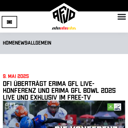
Home
News
Allgemein
9. Mai 2025
DF1 überträgt ERIMA GFL Live-
Konferenz und ERIMA GFL Bowl 2025
live und exklusiv im Free-TV