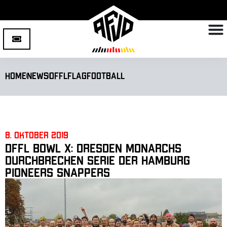
Home
News
DFFL
Flagfootball
8. Oktober 2019
DFFL Bowl X: Dresden Monarchs
durchbrechen Serie der Hamburg
Pioneers Snappers