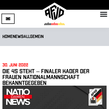
Home
News
Allgemein
30. Juni 2022
Die 45 steht – finaler Kader der
Frauen Nationalmannschaft
bekanntgegeben