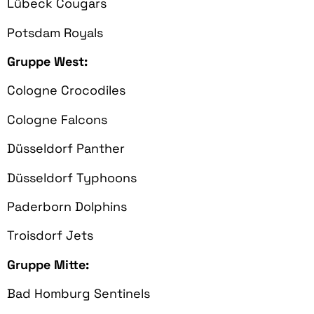
Lübeck Cougars
Potsdam Royals
Gruppe West:
Cologne Crocodiles
Cologne Falcons
Düsseldorf Panther
Düsseldorf Typhoons
Paderborn Dolphins
Troisdorf Jets
Gruppe Mitte:
Bad Homburg Sentinels