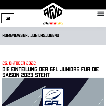
Home
News
GFL Juniors
Jugend
26. Oktober 2022
Die Einteilung der GFL Juniors für die
Saison 2023 steht