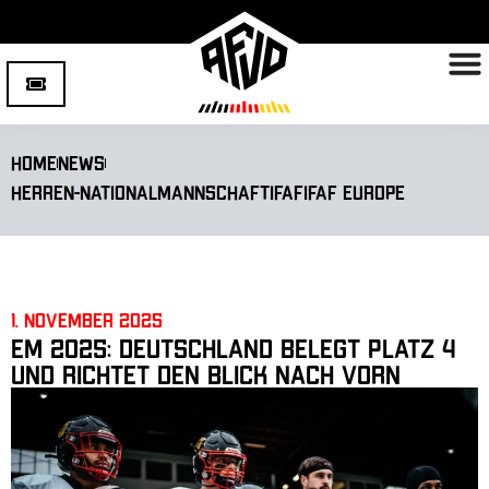
Home
News
Herren-Nationalmannschaft
IFAF
IFAF Europe
1. November 2025
EM 2025: Deutschland belegt Platz 4
und richtet den Blick nach vorn