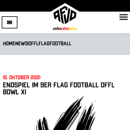
Home
News
DFFL
Flagfootball
15. Oktober 2021
Endspiel im 9er Flag Football DFFL
Bowl XI