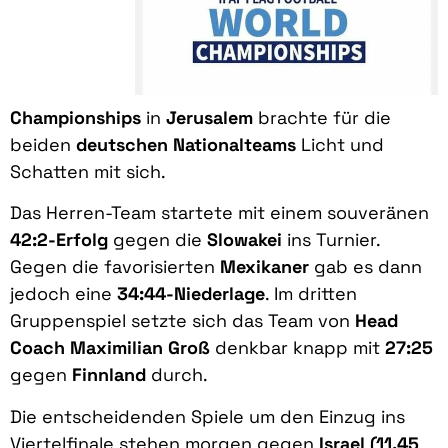
Championships
in
Jerusalem
brachte für die
beiden
deutschen Nationalteams
Licht und
Schatten mit sich.
Das Herren-Team startete mit einem souveränen
42:2-Erfolg
gegen die
Slowakei
ins Turnier.
Gegen die favorisierten
Mexikaner
gab es dann
jedoch eine
34:44-Niederlage
. Im dritten
Gruppenspiel setzte sich das Team von
Head
Coach Maximilian Groß
denkbar knapp mit
27:25
gegen
Finnland
durch.
Die entscheidenden Spiele um den Einzug ins
Viertelfinale stehen morgen gegen
Israel (11.45