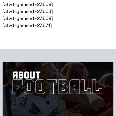
[afvd-game id=23669]
[afvd-game id=23663]
[afvd-game id=23669]
[afvd-game id=23671]