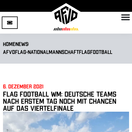
Home
News
AFVD
Flag-Nationalmannschaft
Flagfootball
6. Dezember 2021
Flag Football WM: Deutsche Teams
nach erstem Tag noch mit Chancen
auf das Viertelfinale