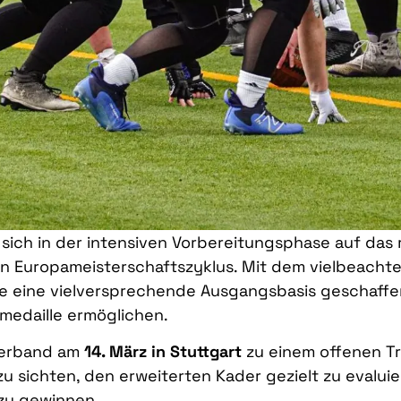
 sich in der intensiven Vorbereitungsphase auf das
n Europameisterschaftszyklus. Mit dem vielbeachte
 eine vielversprechende Ausgangsbasis geschaffen
dmedaille ermöglichen.
 Verband am
14. März in Stuttgart
zu einem offenen Tr
te zu sichten, den erweiterten Kader gezielt zu evalu
zu gewinnen.