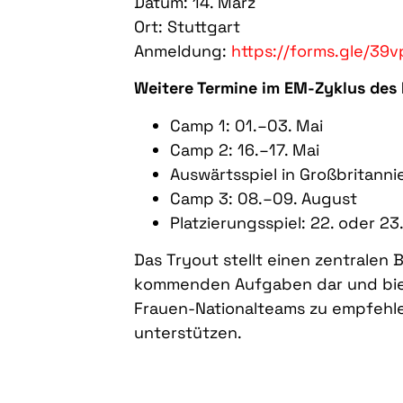
Datum: 14. März
Ort: Stuttgart
Anmeldung:
https://forms.gle/3
Weitere Termine im EM-Zyklus des
Camp 1: 01.–03. Mai
Camp 2: 16.–17. Mai
Auswärtsspiel in Großbritannie
Camp 3: 08.–09. August
Platzierungsspiel: 22. oder 23
Das Tryout stellt einen zentralen
kommenden Aufgaben dar und biete
Frauen-Nationalteams zu empfehlen
unterstützen.