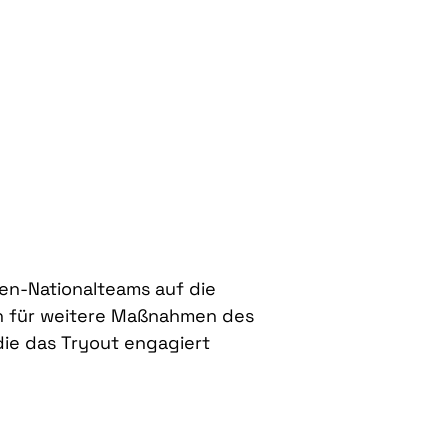
uen-Nationalteams auf die
ch für weitere Maßnahmen des
die das Tryout engagiert