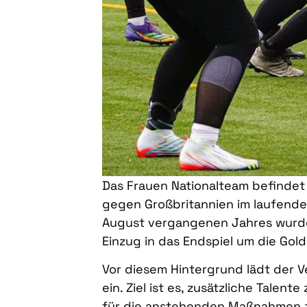
Das Frauen Nationalteam befindet
gegen Großbritannien im laufende
August vergangenen Jahres wurde
Einzug in das Endspiel um die Gol
Vor diesem Hintergrund lädt der
ein. Ziel ist es, zusätzliche Talen
für die anstehenden Maßnahmen 