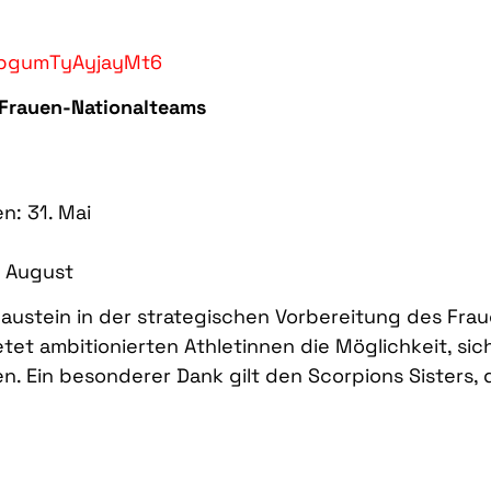
9vpgumTyAyjayMt6
 Frauen-Nationalteams
n: 31. Mai
. August
 Baustein in der strategischen Vorbereitung des Fra
t ambitionierten Athletinnen die Möglichkeit, si
. Ein besonderer Dank gilt den Scorpions Sisters, 