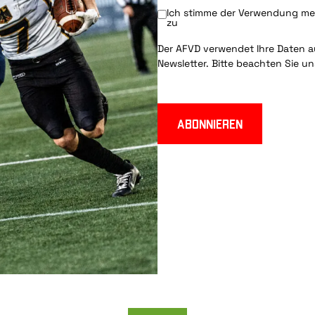
Ich stimme der Verwendung mei
zu
Der AFVD verwendet Ihre Daten au
Newsletter. Bitte beachten Sie u
Abonnieren