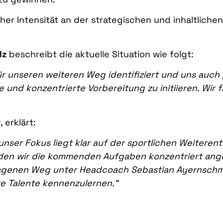
oher Intensität an der strategischen und inhaltlich
lz
beschreibt die aktuelle Situation wie folgt:
r unseren weiteren Weg identifiziert und uns auch 
e und konzentrierte Vorbereitung zu initiieren. Wir 
 erklärt:
unser Fokus liegt klar auf der sportlichen Weiteren
den wir die kommenden Aufgaben konzentriert ange
genen Weg unter Headcoach Sebastian Ayernschmal
e Talente kennenzulernen.“