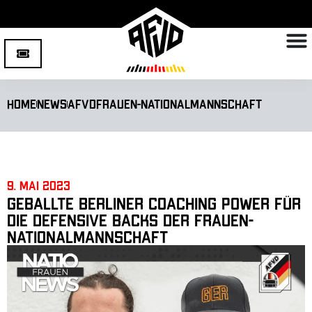
Home
News
AFVD
Frauen-Nationalmannschaft
9. Mai 2023
Geballte Berliner Coaching Power für
die Defensive Backs der Frauen-
Nationalmannschaft