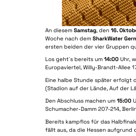
An diesem
Samstag
, den
16. Oktob
Woche nach dem
SharkWater Germ
ersten beiden der vier Gruppen qua
Los geht´s bereits um
14:00
Uhr, 
Europaviertel, Willy-Brandt-Allee 
Eine halbe Stunde später erfolgt 
(Stadion auf der Lände, Auf der L
Den Abschluss machen um
15:00
U
Schumacher-Damm 207-214, Berlin
Bereits kampflos für das Halbfinale
fällt aus, da die Hessen aufgrund