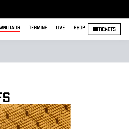
wnloads
Termine
Live
Shop
Tickets
fs