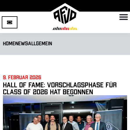
Home
News
Allgemein
9. Februar 2026
Hall of Fame: Vorschlagsphase für
Class of 2026 hat begonnen