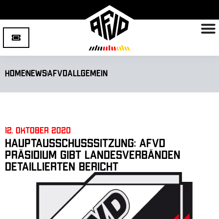
Home
News
AFVD
Allgemein
12. Oktober 2020
Hauptausschusssitzung: AFVD
Präsidium gibt Landesverbänden
detaillierten Bericht