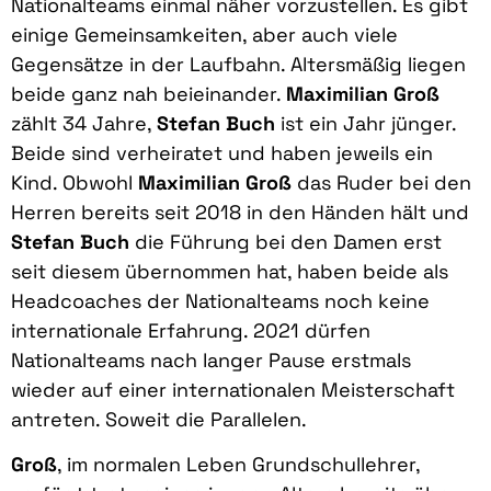
Nationalteams einmal näher vorzustellen. Es gibt
einige Gemeinsamkeiten, aber auch viele
Gegensätze in der Laufbahn. Altersmäßig liegen
beide ganz nah beieinander.
Maximilian Groß
zählt 34 Jahre,
Stefan Buch
ist ein Jahr jünger.
Beide sind verheiratet und haben jeweils ein
Kind. Obwohl
Maximilian Groß
das Ruder bei den
Herren bereits seit 2018 in den Händen hält und
Stefan Buch
die Führung bei den Damen erst
seit diesem übernommen hat, haben beide als
Headcoaches der Nationalteams noch keine
internationale Erfahrung. 2021 dürfen
Nationalteams nach langer Pause erstmals
wieder auf einer internationalen Meisterschaft
antreten. Soweit die Parallelen.
Groß
, im normalen Leben Grundschullehrer,