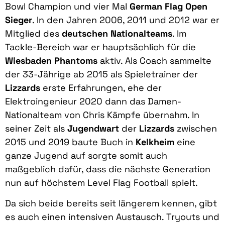
Bowl Champion und vier Mal
German Flag Open
Sieger
. In den Jahren 2006, 2011 und 2012 war er
Mitglied des
deutschen Nationalteams
. Im
Tackle-Bereich war er hauptsächlich für die
Wiesbaden Phantoms
aktiv. Als Coach sammelte
der 33-Jährige ab 2015 als Spieletrainer der
Lizzards
erste Erfahrungen, ehe der
Elektroingenieur 2020 dann das Damen-
Nationalteam von Chris Kämpfe übernahm. In
seiner Zeit als
Jugendwart
der
Lizzards
zwischen
2015 und 2019 baute Buch in
Kelkheim
eine
ganze Jugend auf sorgte somit auch
maßgeblich dafür, dass die nächste Generation
nun auf höchstem Level Flag Football spielt.
Da sich beide bereits seit längerem kennen, gibt
es auch einen intensiven Austausch. Tryouts und