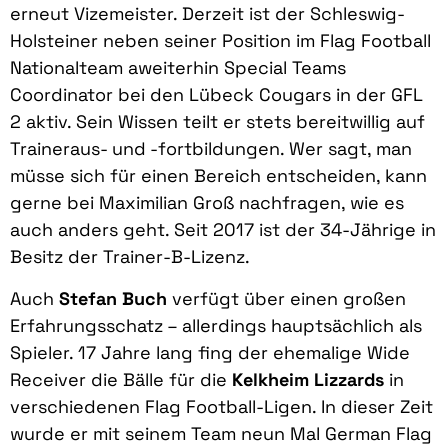
erneut Vizemeister. Derzeit ist der Schleswig-
Holsteiner neben seiner Position im Flag Football
Nationalteam aweiterhin Special Teams
Coordinator bei den Lübeck Cougars in der GFL
2 aktiv. Sein Wissen teilt er stets bereitwillig auf
Traineraus- und -fortbildungen. Wer sagt, man
müsse sich für einen Bereich entscheiden, kann
gerne bei Maximilian Groß nachfragen, wie es
auch anders geht. Seit 2017 ist der 34-Jährige in
Besitz der Trainer-B-Lizenz.
Auch
Stefan Buch
verfügt über einen großen
Erfahrungsschatz – allerdings hauptsächlich als
Spieler. 17 Jahre lang fing der ehemalige Wide
Receiver die Bälle für die
Kelkheim Lizzards
in
verschiedenen Flag Football-Ligen. In dieser Zeit
wurde er mit seinem Team neun Mal German Flag