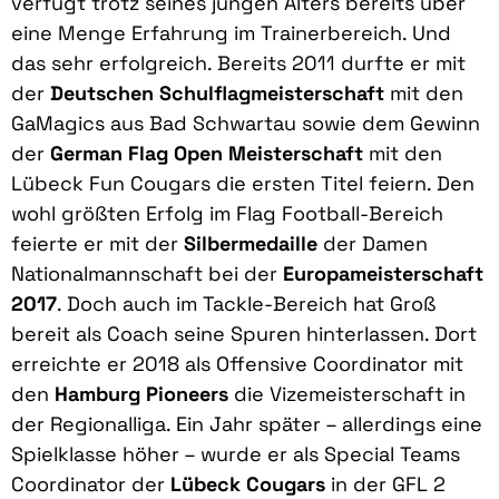
verfügt trotz seines jungen Alters bereits über
eine Menge Erfahrung im Trainerbereich. Und
das sehr erfolgreich. Bereits 2011 durfte er mit
der
Deutschen Schulflagmeisterschaft
mit den
GaMagics aus Bad Schwartau sowie dem Gewinn
der
German Flag Open Meisterschaft
mit den
Lübeck Fun Cougars die ersten Titel feiern. Den
wohl größten Erfolg im Flag Football-Bereich
feierte er mit der
Silbermedaille
der Damen
Nationalmannschaft bei der
Europameisterschaft
2017
. Doch auch im Tackle-Bereich hat Groß
bereit als Coach seine Spuren hinterlassen. Dort
erreichte er 2018 als Offensive Coordinator mit
den
Hamburg Pioneers
die Vizemeisterschaft in
der Regionalliga. Ein Jahr später – allerdings eine
Spielklasse höher – wurde er als Special Teams
Coordinator der
Lübeck Cougars
in der GFL 2