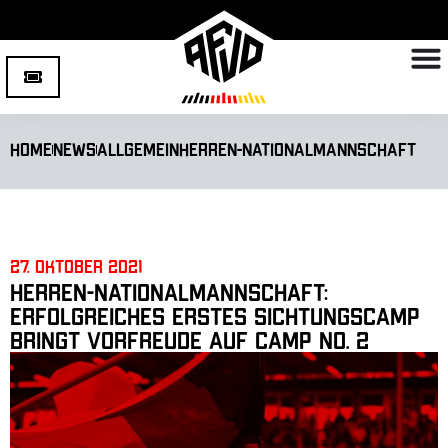
Home
News
Allgemein
Herren-Nationalmannschaft
27. Oktober 2021
Herren-Nationalmannschaft:
Erfolgreiches erstes Sichtungscamp
bringt Vorfreude auf Camp No. 2