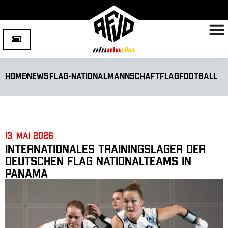
Home
News
Flag-Nationalmannschaft
Flagfootball
13. Mai 2026
Internationales Trainingslager der
deutschen Flag Nationalteams in
Panama