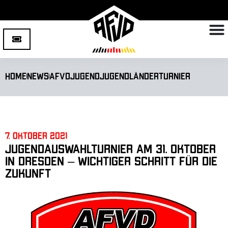
Home
News
AFVD
Jugend
Jugendländerturnier
7. Oktober 2021
Jugendauswahlturnier am 31. Oktober
in Dresden – wichtiger Schritt für die
Zukunft