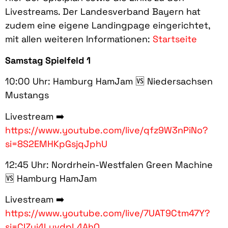
Livestreams. Der Landesverband Bayern hat
zudem eine eigene Landingpage eingerichtet,
mit allen weiteren Informationen:
Startseite
Samstag Spielfeld 1
10:00 Uhr: Hamburg HamJam 🆚 Niedersachsen
Mustangs
Livestream ➡️
https://www.youtube.com/live/qfz9W3nPiNo?
si=8S2EMHKpGsjqJphU
12:45 Uhr: Nordrhein-Westfalen Green Machine
🆚 Hamburg HamJam
Livestream ➡️
https://www.youtube.com/live/7UAT9Ctm47Y?
si=CIZui4LyvdpL4AhO