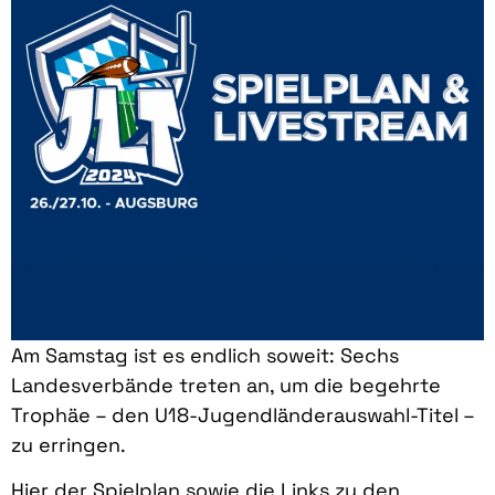
Am Samstag ist es endlich soweit: Sechs
Landesverbände treten an, um die begehrte
Trophäe – den U18-Jugendländerauswahl-Titel –
zu erringen.
Hier der Spielplan sowie die Links zu den