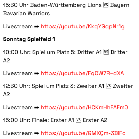
15:30 Uhr Baden-Württemberg Lions 🆚 Bayern
Bavarian Warriors
Livestream ➡️
https://youtu.be/KkqYGqpNr1g
Sonntag Spielfeld 1
10:00 Uhr: Spiel um Platz 5: Dritter A1 🆚 Dritter
A2
Livestream ➡️
https://youtu.be/FgCW7R–dXA
12:30 Uhr: Spiel um Platz 3: Zweiter A1 🆚 Zweiter
A2
Livestream ➡️
https://youtu.be/HCKmHhFAFm0
15:00 Uhr: Finale: Erster A1 🆚 Erster A2
Livestream ➡️
https://youtu.be/GMXQm-3BiFc