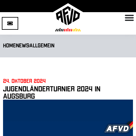
Home
News
Allgemein
24. Oktober 2024
Jugendländerturnier 2024 in
Augsburg