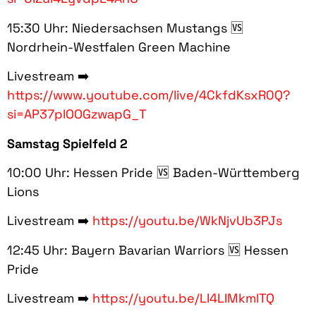
15:30 Uhr: Niedersachsen Mustangs 🆚
Nordrhein-Westfalen Green Machine
Livestream ➡️
https://www.youtube.com/live/4CkfdKsxR0Q?
si=AP37plOOGzwapG_T
Samstag Spielfeld 2
10:00 Uhr: Hessen Pride 🆚 Baden-Württemberg
Lions
Livestream ➡️
https://youtu.be/WkNjvUb3PJs
12:45 Uhr: Bayern Bavarian Warriors 🆚 Hessen
Pride
Livestream ➡️
https://youtu.be/LI4LIMkmlTQ