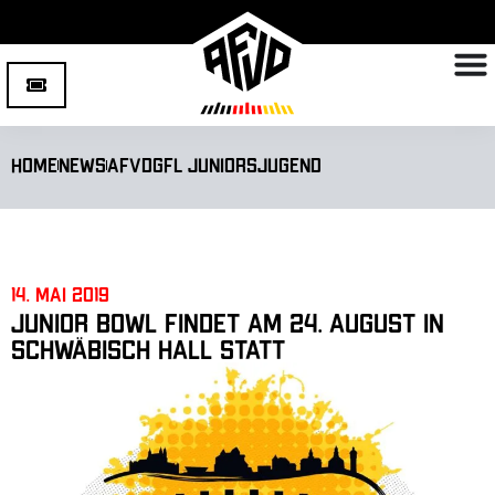
Home
News
AFVD
GFL Juniors
Jugend
14. Mai 2019
Junior Bowl findet am 24. August in
Schwäbisch Hall statt