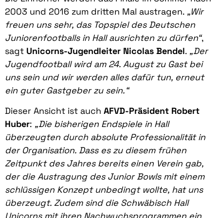
2003 und 2016 zum dritten Mal austragen.
„Wir
freuen uns sehr, das Topspiel des Deutschen
Juniorenfootballs in Hall ausrichten zu dürfen“
,
sagt
Unicorns-Jugendleiter Nicolas Bendel
.
„Der
Jugendfootball wird am 24. August zu Gast bei
uns sein und wir werden alles dafür tun, erneut
ein guter Gastgeber zu sein.“
Dieser Ansicht ist auch
AFVD-Präsident Robert
Huber
:
„Die bisherigen Endspiele in Hall
überzeugten durch absolute Professionalität in
der Organisation. Dass es zu diesem frühen
Zeitpunkt des Jahres bereits einen Verein gab,
der die Austragung des Junior Bowls mit einem
schlüssigen Konzept unbedingt wollte, hat uns
überzeugt. Zudem sind die Schwäbisch Hall
Unicorns mit ihren Nachwuchsprogrammen ein