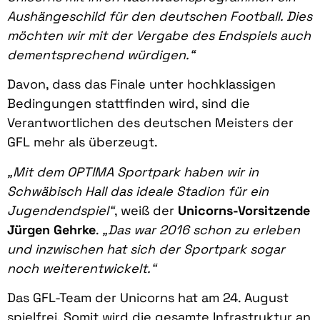
Aushängeschild für den deutschen Football. Dies
möchten wir mit der Vergabe des Endspiels auch
dementsprechend würdigen.“
Davon, dass das Finale unter hochklassigen
Bedingungen stattfinden wird, sind die
Verantwortlichen des deutschen Meisters der
GFL mehr als überzeugt.
„Mit dem OPTIMA Sportpark haben wir in
Schwäbisch Hall das ideale Stadion für ein
Jugendendspiel“
, weiß der
Unicorns-Vorsitzende
Jürgen Gehrke
.
„Das war 2016 schon zu erleben
und inzwischen hat sich der Sportpark sogar
noch weiterentwickelt.“
Das GFL-Team der Unicorns hat am 24. August
spielfrei. Somit wird die gesamte Infrastruktur an