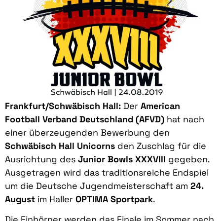
Frankfurt/Schwäbisch Hall:
Der
American
Football Verband Deutschland (AFVD)
hat nach
einer überzeugenden Bewerbung den
Schwäbisch Hall Unicorns
den Zuschlag für die
Ausrichtung des
Junior Bowls XXXVIII
gegeben.
Ausgetragen wird das traditionsreiche Endspiel
um die Deutsche Jugendmeisterschaft am
24.
August
im Haller
OPTIMA Sportpark
.
Die Einhörner werden das Finale im Sommer nach