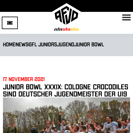
Home
News
GFL Juniors
Jugend
Junior Bowl
17. November 2021
Junior Bowl XXXIX: Cologne Crocodiles
sind deutscher Jugendmeister der U19