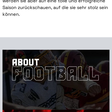
werden sie aber auf eine tolle und erfolgreiche
Saison zurückschauen, auf die sie sehr stolz sein
können.