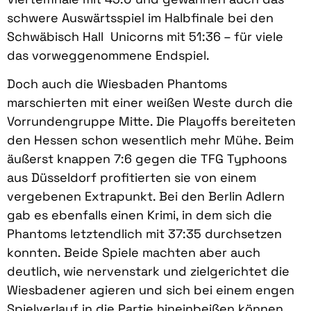
schwere Auswärtsspiel im Halbfinale bei den
Schwäbisch Hall Unicorns mit 51:36 – für viele
das vorweggenommene Endspiel.
Doch auch die Wiesbaden Phantoms
marschierten mit einer weißen Weste durch die
Vorrundengruppe Mitte. Die Playoffs bereiteten
den Hessen schon wesentlich mehr Mühe. Beim
äußerst knappen 7:6 gegen die TFG Typhoons
aus Düsseldorf profitierten sie von einem
vergebenen Extrapunkt. Bei den Berlin Adlern
gab es ebenfalls einen Krimi, in dem sich die
Phantoms letztendlich mit 37:35 durchsetzen
konnten. Beide Spiele machten aber auch
deutlich, wie nervenstark und zielgerichtet die
Wiesbadener agieren und sich bei einem engen
Spielverlauf in die Partie hineinbeißen können.