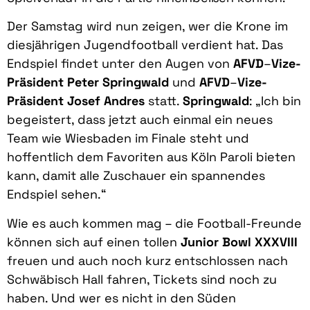
Der Samstag wird nun zeigen, wer die Krone im
diesjährigen Jugendfootball verdient hat. Das
Endspiel findet unter den Augen von
AFVD
–
Vize-
Präsident Peter Springwald
und
AFVD
–
Vize-
Präsident Josef Andres
statt.
Springwald
: „Ich bin
begeistert, dass jetzt auch einmal ein neues
Team wie Wiesbaden im Finale steht und
hoffentlich dem Favoriten aus Köln Paroli bieten
kann, damit alle Zuschauer ein spannendes
Endspiel sehen.“
Wie es auch kommen mag – die Football-Freunde
können sich auf einen tollen
Junior Bowl XXXVIII
freuen und auch noch kurz entschlossen nach
Schwäbisch Hall fahren, Tickets sind noch zu
haben. Und wer es nicht in den Süden