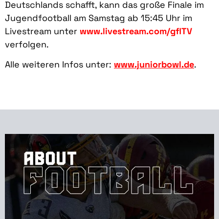
Deutschlands schafft, kann das große Finale im
Jugendfootball am Samstag ab 15:45 Uhr im
Livestream unter
www.livestream.com/gflTV
verfolgen.
Alle weiteren Infos unter:
www.juniorbowl.de
.