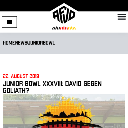
Home
News
Juniorbowl
22. August 2019
Junior Bowl XXXVIII: David gegen
Goliath?