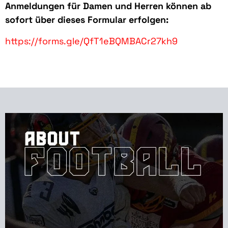
Anmeldungen für Damen und Herren können ab
sofort über dieses Formular erfolgen:
https://forms.gle/QfT1eBQMBACr27kh9