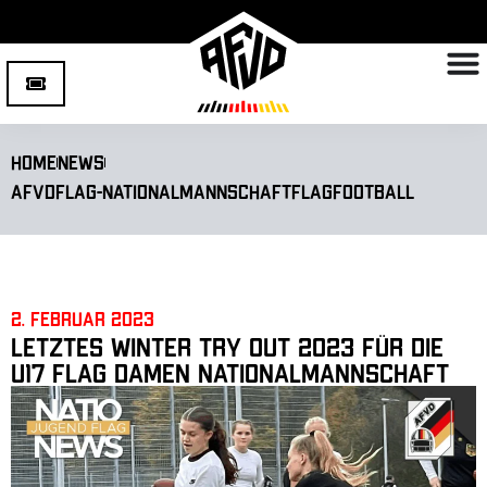
Home
News
AFVD
Flag-Nationalmannschaft
Flagfootball
2. Februar 2023
Letztes Winter Try Out 2023 für die
U17 Flag Damen Nationalmannschaft