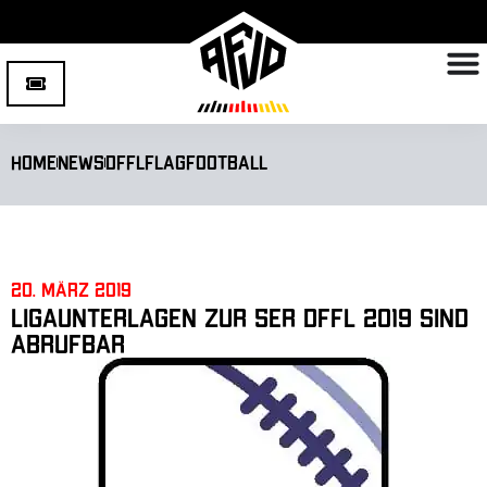
Home
News
DFFL
Flagfootball
20. März 2019
Ligaunterlagen zur 5er DFFL 2019 sind
abrufbar