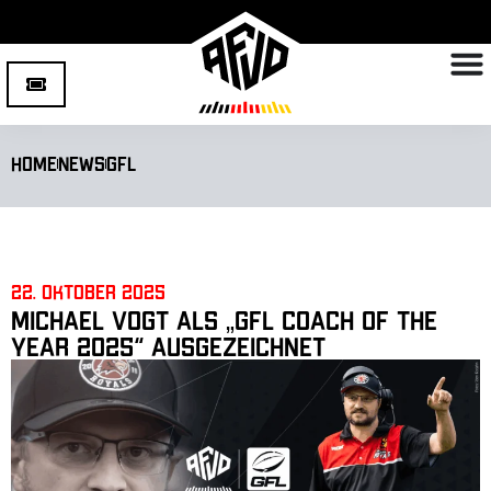
Home
News
GFL
22. Oktober 2025
Michael Vogt als „GFL Coach of the
Year 2025“ ausgezeichnet