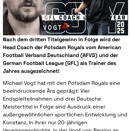
Nach dem dritten Titelgewinn in Folge wird der
Head Coach der Potsdam Royals vom
American
Football Verband Deutschland (AFVD) und der
German Football League
(GFL) als Trainer des
Jahres ausgezeichnet!
Michael Vogt hat mit den Potsdam Royals eine
beeindruckende Ära geprägt: Vier
Endspielteilnahmen und drei Deutsche
Meistertitel in Folge sind Ausdruck einer
außergewöhnlichen sportlichen Entwicklung und
Konstanz. In ihrer nur 20-jährigen
Vereinsgeschichte, in der Vogt von Beginn an