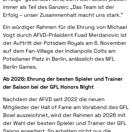
immer als Teil des Ganzen: „Das Team ist der
Erfolg – unser Zusammenhalt macht uns stark.“
Ein würdiger Rahmen für die Ehrung von Michael
Vogt durch AFVD-Präsident Fuad Merdanovic ist
der Auftritt der Potsdam Royals am 6. November
auf dem Fan-Village der Indianpolis Colts am
Potsdamer Platz in Berlin, anlässlich des NFL
Berlin Games.
Ab 2026: Ehrung der besten Spieler und Trainer
der Saison bei der GFL
Honors Night
Nachdem der AFVD seit 2022 die neuen
Mitglieder der Hall of Fame am Vorabend des GFL
Bowl auszeichnet, wird der Rahmen ab 2026 mit
der Wahl der besten Spieler und Trainer der GFL
Saison erweitert. So erhalten nicht nur die