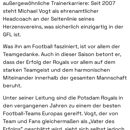
außergewöhnliche Trainerkarriere: Seit 2007
steht Michael Vogt als ehrenamtlicher
Headcoach an der Seitenlinie seines
Herzensvereins, was sicherlich einzigartig in der
GFL ist.
Was ihn am Football fasziniert, ist vor allem der
Teamgedanke. Auch in dieser Saison betont er,
dass der Erfolg der Royals vor allem auf dem
starken Teamgeist und dem harmonischen
Miteinander innerhalb der gesamten Mannschaft
beruht.
Unter seiner Leitung sind die Potsdam Royals in
den vergangenen Jahren zu einem der besten
Football-Teams Europas gereift. Vogt, der von
Team und Fans gleichermaßen als „Vater des
Erfolgs“ geschätzt wird, sieht sich selbst jedoch