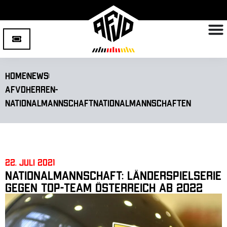
Home
News
AFVD
Herren-
Nationalmannschaft
Nationalmannschaften
22. Juli 2021
Nationalmannschaft: Länderspielserie
gegen Top-Team Österreich ab 2022