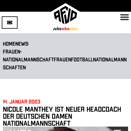
Home
News
Frauen-
Nationalmannschaft
Frauenfootball
Nationalmann
schaften
14. Januar 2023
Nicole Manthey ist neuer Headcoach
der deutschen Damen
Nationalmannschaft