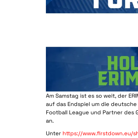
Am Samstag ist es so weit, der ER
auf das Endspiel um die deutsche 
Football League und Partner des GF
an.
Unter
https://www.firstdown.eu/