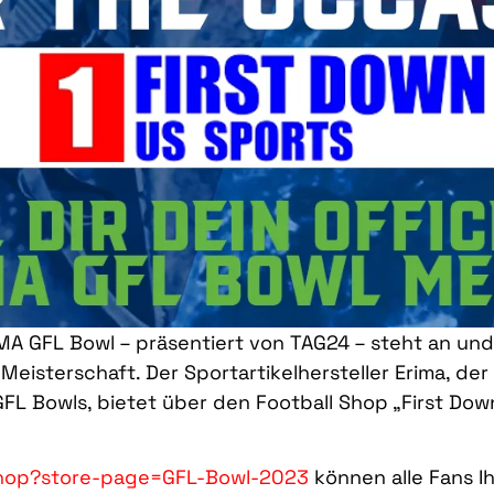
IMA GFL Bowl – präsentiert von TAG24 – steht an und
Meisterschaft. Der Sportartikelhersteller Erima, 
L Bowls, bietet über den Football Shop „First Down“
shop?store-page=GFL-Bowl-2023
können alle Fans Ih