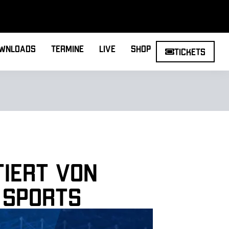
wnloads
Termine
Live
Shop
Tickets
tiert von
 Sports