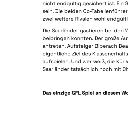
nicht endgültig gesichert ist. Ein 
sein. Die beiden Co-Tabellenführe
zwei weitere Rivalen wohl endgül
Die Saarländer gastieren bei den 
beibringen konnten. Der große Auf
antreten. Aufsteiger Biberach Be
eigentliche Ziel des Klassenerhal
aufspielen. Und wer weiß, die Kür
Saarländer tatsächlich noch mit 
Das einzige GFL Spiel an diesem 