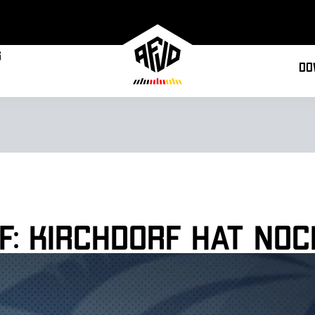
g
Do
: Kirchdorf hat noc