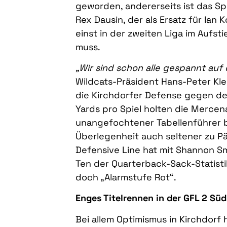
geworden, andererseits ist das Sp
Rex Dausin, der als Ersatz für Ia
einst in der zweiten Liga im Aufsti
muss.
„Wir sind schon alle gespannt auf
Wildcats-Präsident Hans-Peter Kle
die Kirchdorfer Defense gegen den
Yards pro Spiel holten die Mercena
unangefochtener Tabellenführer bis
Überlegenheit auch seltener zu Pä
Defensive Line hat mit Shannon Sm
Ten der Quarterback-Sack-Statisti
doch „Alarmstufe Rot“.
Enges Titelrennen in der GFL 2 Süd
Bei allem Optimismus in Kirchdorf