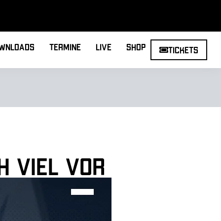
wnloads
Termine
Live
Shop
Tickets
h viel vor