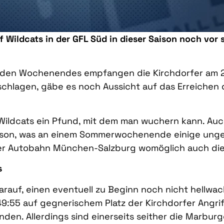
f Wildcats in der GFL Süd in dieser Saison noch vor 
nden Wochenendes empfangen die Kirchdorfer am 20
hlagen, gäbe es noch Aussicht auf das Erreichen de
 Wildcats ein Pfund, mit dem man wuchern kann. Auch
Saison, was an einem Sommerwochenende einige ung
er Autobahn München-Salzburg womöglich auch die 
s
darauf, einen eventuell zu Beginn noch nicht hellw
49:55 auf gegnerischem Platz der Kirchdorfer Angrif
en. Allerdings sind einerseits seither die Marburg