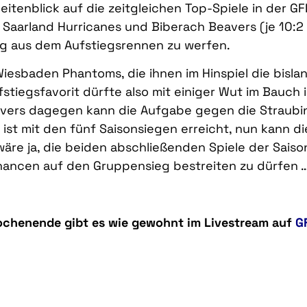
Seitenblick auf die zeitgleichen Top-Spiele in der G
r Saarland Hurricanes und Biberach Beavers (je 10:
tig aus dem Aufstiegsrennen zu werfen.
Wiesbaden Phantoms, die ihnen im Hinspiel die bisla
stiegsfavorit dürfte also mit einiger Wut im Bauc
avers dagegen kann die Aufgabe gegen die Straubi
ts ist mit den fünf Saisonsiegen erreicht, nun kann
 wäre ja, die beiden abschließenden Spiele der Sais
Chancen auf den Gruppensieg bestreiten zu dürfen 
Wochenende gibt es wie gewohnt im Livestream auf
G