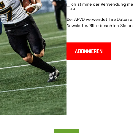
Ich stimme der Verwendung mei
zu
Der AFVD verwendet Ihre Daten au
Newsletter. Bitte beachten Sie u
Abonnieren