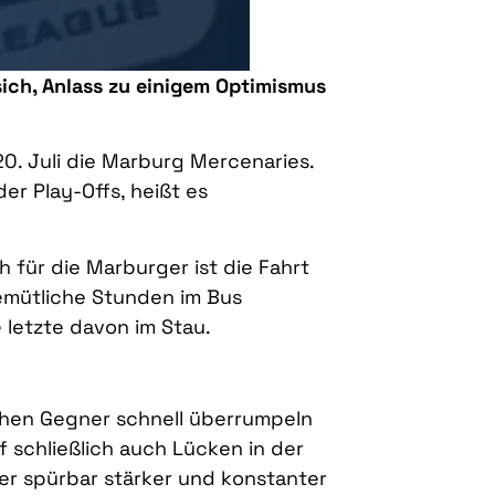
sich, Anlass zu einigem Optimismus
. Juli die Marburg Mercenaries.
r Play-Offs, heißt es
 für die Marburger ist die Fahrt
emütliche Stunden im Bus
letzte davon im Stau.
achen Gegner schnell überrumpeln
f schließlich auch Lücken in der
er spürbar stärker und konstanter