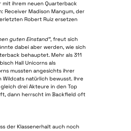
er mit ihrem neuen Quarterback
eam: Receiver Madison Mangum, der
 verletzten Robert Ruiz ersetzen
inen guten Einstand“
, freut sich
önnte dabei aber werden, wie sich
rterback behauptet. Mehr als 311
bisch Hall Unicorns als
corns mussten angesichts ihrer
 Wildcats natürlich bewusst. Ihre
gleich drei Akteure in den Top
ft, dann herrscht im Backfield oft
ass der Klassenerhalt auch noch