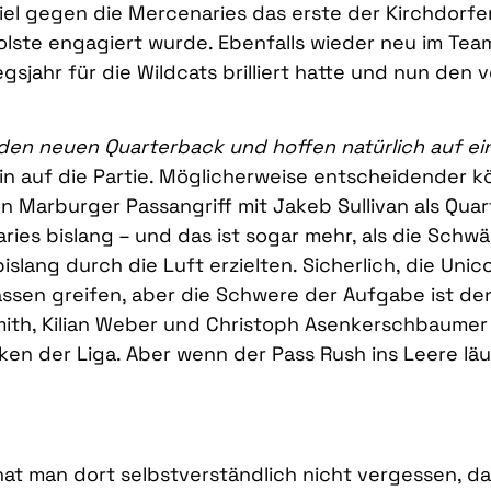
iel gegen die Mercenaries das erste der Kirchdorf
n Kolste engagiert wurde. Ebenfalls wieder neu im T
egsjahr für die Wildcats brilliert hatte und nun den
 den neuen Quarterback und hoffen natürlich auf e
in auf die Partie. Möglicherweise entscheidender k
 Marburger Passangriff mit Jakeb Sullivan als Qua
ries bislang – und das ist sogar mehr, als die Schwä
lang durch die Luft erzielten. Sicherlich, die Uni
ssen greifen, aber die Schwere der Aufgabe ist den
ith, Kilian Weber und Christoph Asenkerschbaumer 
ken der Liga. Aber wenn der Pass Rush ins Leere läu
 hat man dort selbstverständlich nicht vergessen, d