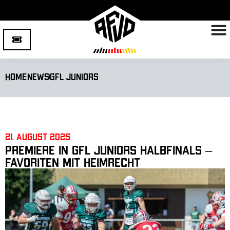
Home
News
GFL Juniors
21. August 2025
Premiere in GFL Juniors Halbfinals –
Favoriten mit Heimrecht