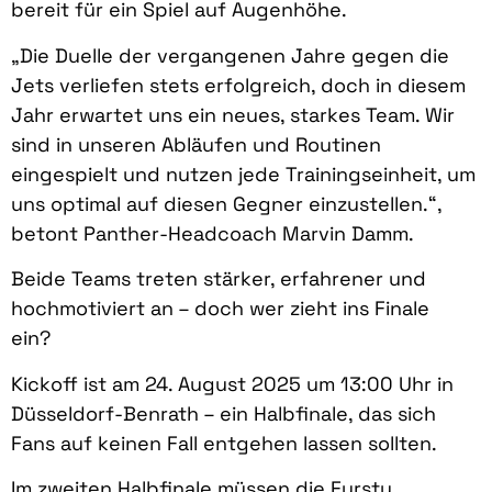
bereit für ein Spiel auf Augenhöhe.
„Die Duelle der vergangenen Jahre gegen die
Jets verliefen stets erfolgreich, doch in diesem
Jahr erwartet uns ein neues, starkes Team. Wir
sind in unseren Abläufen und Routinen
eingespielt und nutzen jede Trainingseinheit, um
uns optimal auf diesen Gegner einzustellen.“,
betont Panther-Headcoach Marvin Damm.
Beide Teams treten stärker, erfahrener und
hochmotiviert an – doch wer zieht ins Finale
ein?
Kickoff ist am 24. August 2025 um 13:00 Uhr in
Düsseldorf-Benrath – ein Halbfinale, das sich
Fans auf keinen Fall entgehen lassen sollten.
Im zweiten Halbfinale müssen die Fursty