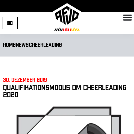
Home
News
Cheerleading
30. Dezember 2019
Qualifikationsmodus DM Cheerleading
2020