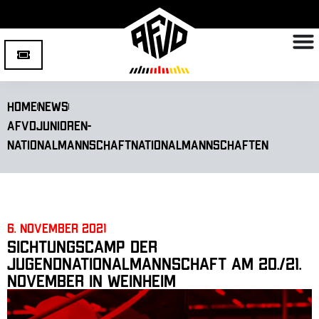
Home
News
AFVD
Junioren-
Nationalmannschaft
Nationalmannschaften
6. November 2021
Sichtungscamp der
Jugendnationalmannschaft am 20./21.
November in Weinheim